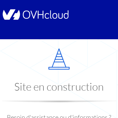
Site en construction
Besoin d'assistance ou d'informations ?